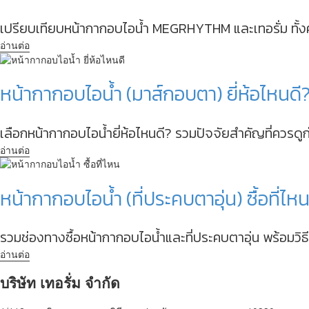
เปรียบเทียบหน้ากากอบไอน้ำ MEGRHYTHM และเทอรั่ม ทั้งคว
อ่านต่อ
หน้ากากอบไอน้ำ (มาส์กอบตา) ยี่ห้อไหนดี? 
เลือกหน้ากากอบไอน้ำยี่ห้อไหนดี? รวมปัจจัยสำคัญที่ควรดูก่
อ่านต่อ
หน้ากากอบไอน้ำ (ที่ประคบตาอุ่น) ซื้อที่ไ
รวมช่องทางซื้อหน้ากากอบไอน้ำและที่ประคบตาอุ่น พร้อมวิธี
อ่านต่อ
บริษัท เทอรั่ม จำกัด