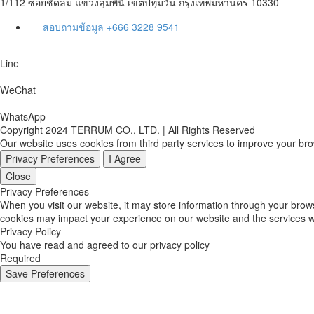
1/112 ซอยชิดลม แขวงลุมพินี เขตปทุมวัน กรุงเทพมหานคร 10330
สอบถามข้อมูล
+666 3228 9541
Line
WeChat
WhatsApp
Copyright 2024 TERRUM CO., LTD.​ | All Rights Reserved
Our website uses cookies from third party services to improve your br
Privacy Preferences
I Agree
Close
Privacy Preferences
When you visit our website, it may store information through your brow
cookies may impact your experience on our website and the services we
Privacy Policy
You have read and agreed to our privacy policy
Required
Save Preferences