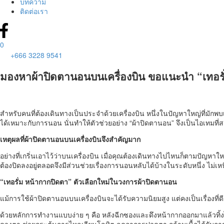
บทความ
ติดต่อเรา
0
+666 3228 9541
มองหาผ้าปิดตานอนบนเครื่องบิน ขอแนะนำ “เทอรั
สำหรับคนที่ต้องเดินทางเป็นประจำด้วยเครื่องบิน หนึ่งในปัญหาใหญ่ที่มัก
ได้เหมาะกับการนอน นั่นทำให้ตัวช่วยอย่าง “ผ้าปิดตานอน” จึงเป็นไอเทมที่
เหตุผลที่
ผ้าปิดตานอน
บนเครื่องบินจึงสำคัญมาก
อย่างที่เกริ่นเอาไว้ว่าบนเครื่องบิน เมื่อคุณต้องเดินทางไปไหนก็ตามปั
ต้องปิดลงอยู่ตลอดจึงมีส่วนช่วยเรื่องการนอนหลับได้บ้างในระดับหนึ่ง ไม่เห
“เทอรั่ม หน้ากากปิดตา” ตัวเลือกใหม่ในวงการ
ผ้าปิดตานอน
แม้การใช้ผ้าปิดตานอนบนเครื่องบินจะได้รับความนิยมสูง แต่คงเป็นเรื่องท
ด้วยหลักการทำงานแบบง่าย ๆ คือ หลังฉีกซองและดึงหน้ากากออกมาแล้วทิ้งไ