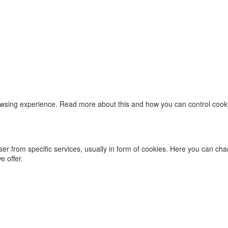
owsing experience. Read more about this and how you can control cookie
ser from specific services, usually in form of cookies. Here you can ch
 offer.