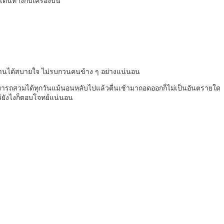
ดินทางกับเครื่องบิน
ใช้งานได้สบายใจ ไม่รบกวนคนข้าง ๆ อย่างแน่นอน
ารถสวมได้ทุกวันแม้นอนหลับไปแล้วตื่นเช้ามาถอดออกก็ไม่เป็นอันตรายใด
ไว้ยังไงก็ตอบโจทย์แน่นอน