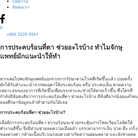
บทความ
ติดต่อเรา
0
+666 3228 9541
การประคบร้อนที่ตา ช่วยอะไรบ้าง ทำไมจักษุ
แพทย์มักแนะนำให้ทำ
หากเคยไปพบจักษุแพทย์นอกจากการรักษาตามโรคที่เกิดขึ้นแล้ว บ่อยครั้ง
มักได้รับคำแนะนำจากหมอตาให้ประคบร้อน หรือ ประคบเย็น ตามความ
เหมาะสมของอาการที่เกิดขึ้นเพื่อบรรเทาและช่วยให้หายเร็วขึ้น ซึ่งใครที่
กำลังมีข้อสงสัยว่าการประคบร้อนที่ตา ช่วยอะไรบ้าง มีข้อดีมากน้อยแค่ไหน
ลองศึกษาข้อมูลแล้วทำตามกันได้เลย
การ
ประคบร้อนที่ตา
ช่วยอะไรบ้าง?
เมื่อมีการประคบร้อนที่ตา ความร้อนจะช่วยกระตุ้นการไหลเวียนโลหิตให้
ทำงานดีขึ้น จึงมีส่วนช่วยลดความเมื่อยล้า บรรเทาอาการเจ็บ ปวด ตึง เกร็ง
ของดวงตา กล้ามเนื้อบริเวณรอบดวงตาเกิดความผ่อนคลาย และยังช่วยลด