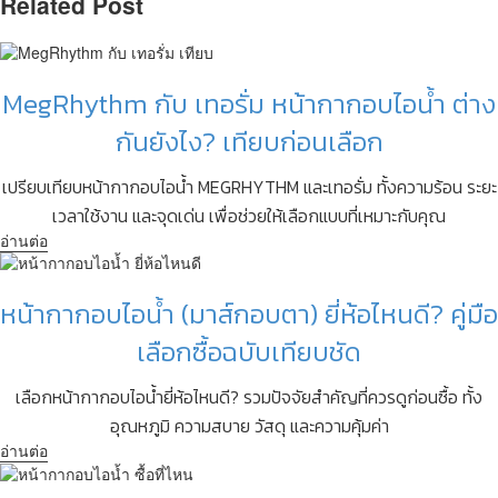
Related Post
MegRhythm กับ เทอรั่ม หน้ากากอบไอน้ำ ต่าง
กันยังไง? เทียบก่อนเลือก
เปรียบเทียบหน้ากากอบไอน้ำ MEGRHYTHM และเทอรั่ม ทั้งความร้อน ระยะ
เวลาใช้งาน และจุดเด่น เพื่อช่วยให้เลือกแบบที่เหมาะกับคุณ
อ่านต่อ
หน้ากากอบไอน้ำ (มาส์กอบตา) ยี่ห้อไหนดี? คู่มือ
เลือกซื้อฉบับเทียบชัด
เลือกหน้ากากอบไอน้ำยี่ห้อไหนดี? รวมปัจจัยสำคัญที่ควรดูก่อนซื้อ ทั้ง
อุณหภูมิ ความสบาย วัสดุ และความคุ้มค่า
อ่านต่อ