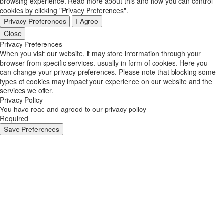
browsing experience. Read more about this and how you can control
cookies by clicking "Privacy Preferences".
Privacy Preferences
I Agree
Close
Privacy Preferences
When you visit our website, it may store information through your
browser from specific services, usually in form of cookies. Here you
can change your privacy preferences. Please note that blocking some
types of cookies may impact your experience on our website and the
services we offer.
Privacy Policy
You have read and agreed to our privacy policy
Required
Save Preferences